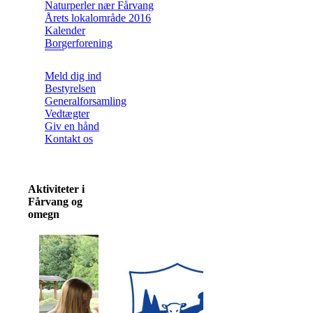
Naturperler nær Fårvang
Årets lokalområde 2016
Kalender
Borgerforening
Meld dig ind
Bestyrelsen
Generalforsamling
Vedtægter
Giv en hånd
Kontakt os
Aktiviteter i
Fårvang og
omegn