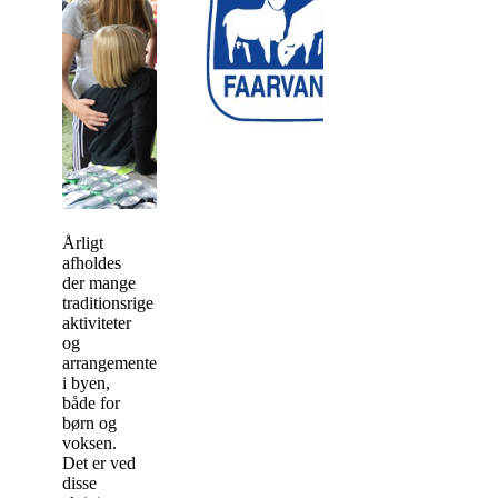
Årligt
afholdes
der mange
traditionsrige
aktiviteter
og
arrangementer
i byen,
både for
børn og
voksen.
Det er ved
disse