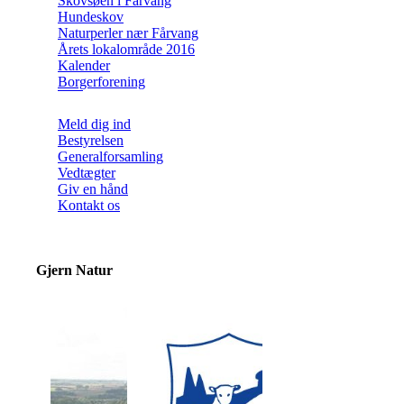
Skovsøen i Fårvang
Hundeskov
Naturperler nær Fårvang
Årets lokalområde 2016
Kalender
Borgerforening
Meld dig ind
Bestyrelsen
Generalforsamling
Vedtægter
Giv en hånd
Kontakt os
Gjern Natur